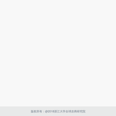
版权所有：@2018浙江大学全球农商研究院