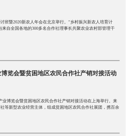
研讨班暨2020新农人年会在北京举行。“乡村振兴新农人培育计
与来自全国各地的300多名合作社理事长共聚农业农村部管理干
蔬产业博览会暨贫困地区农民合作社产销对接活动
亚洲果蔬产业博览会暨贫困地区农民合作社产销对接活动在上海举行。来
合作社等新型农业经营主体，组成贫困地区农民合作社展团，携百余