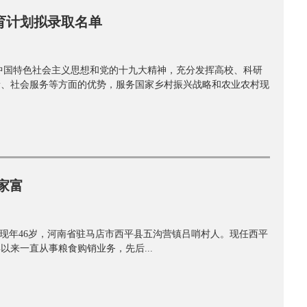
育计划拟录取名单
中国特色社会主义思想和党的十九大精神，充分发挥高校、科研
新、社会服务等方面的优势，服务国家乡村振兴战略和农业农村现
家富
现年46岁，河南省驻马店市西平县五沟营镇吕哨村人。现任西平
以来一直从事粮食购销业务，先后...