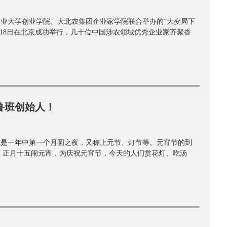
业大学创业学院、大北农集团企业家学院联合举办的“大变局下
.16-18日在北京成功举行，几十位中国涉农领域优秀企业家齐聚香
鲁班创始人！
也是一年中第一个月圆之夜，又称上元节、灯节等。元宵节的到
 正月十五闹元宵，为庆祝元宵节，今天的人们赏花灯、吃汤