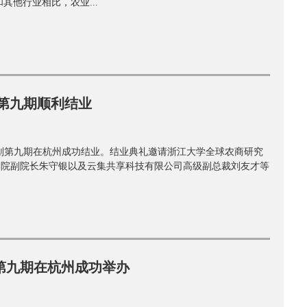
其他行业相比，农业...
 第九期顺利结业
育计划第九期在杭州成功结业。结业典礼邀请浙江大学全球农商研究
学院副院长朱守银以及云集共享科技有限公司高级副总裁刘友才等
第九期在杭州成功举办