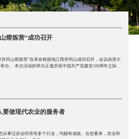
山熔炼营”成功召开
企业家井冈山熔炼营”在革命根据地江西井冈山成功召开，会议由浙大
办。 本次活动的举办正逢庆祝中国共产党建党100周年之际...
人要做现代农业的服务者
您从事过农业经营等多个行业，均颇有成效。在您看来，农业和