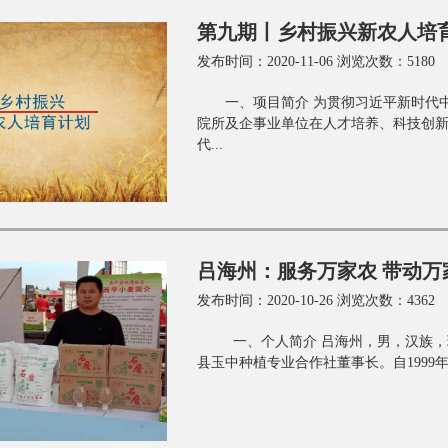
第九期丨乡村振兴新农人培
发布时间：2020-11-06 浏览次数：5180
一、项目简介 为贯彻习近平新时代
院所及企事业单位在人才培养、科技创
代...
吕海州：服务万家农 带动万
发布时间：2020-10-26 浏览次数：4362
一、个人简介 吕海州，男，汉族，
县玉中种植专业合作社董事长。自1999年