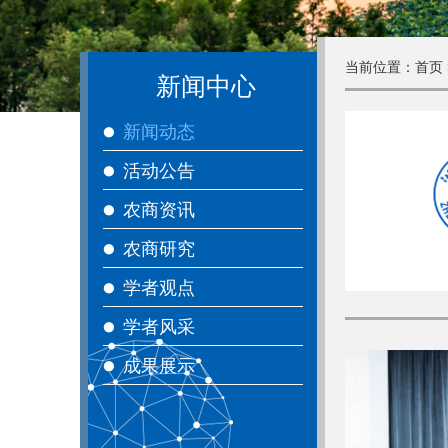
当前位置：
首页
新闻中心
新闻动态
活动公告
农商资讯
农商研究
学者观点
学者风采
成果展示