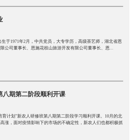
业
生于1971年2月，中共党员，大专学历，高级茶艺师，湖北省恩
限公司董事长、恩施花枝山旅游开发有限公司董事长、恩...
第八期第二阶段顺利开课
农人培育计划”新农人研修班第八期第二阶段学习顺利开课。10月的北
外高涨，面对疫情影响下的市场的不确定性，新农人们也都积极抓