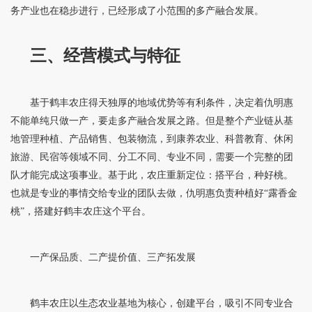
务产业也在稳步进行，已经形成了小范围的多产融合发展。
三、经营模式与特征
基于鹤丰农庄得天独厚的地域优势等有利条件，决定着仇明惠
不能单纯只做一产，要走多产融合发展之路。但是整个产业链从基
地管理种植、产品销售、包装物流，到康养农业、科普教育、休闲
旅游、民宿等领域不同、分工不同、专业不同，需要一个完整的团
队才能完成这项事业。基于此，农庄重新定位：搭平台，种好桃。
也就是专业的事情交给专业的团队去做，仇明惠负责种植好“露香金
桃”，搭建好鹤丰农庄这个平台。
一产保品质、二产提价值、三产拓发展
鹤丰农庄以生态农业基地为核心，创建平台，吸引不同专业合