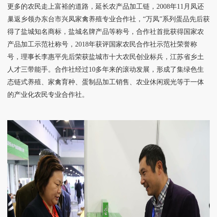
更多的农民走上富裕的道路，延长农产品加工链，2008年11月凤还
巢返乡领办东台市兴凤家禽养殖专业合作社，“万凤”系列蛋品先后获
得了盐城知名商标，盐城名牌产品等称号，合作社首批获得国家农
产品加工示范社称号，2018年获评国家农民合作社示范社荣誉称
号，理事长李惠平先后荣获盐城市十大农民创业标兵，江苏省乡土
人才三带能手。合作社经过10多年来的滚动发展，形成了集绿色生
态链式养殖、家禽育种、蛋制品加工销售、农业休闲观光等于一体
的产业化农民专业合作社。