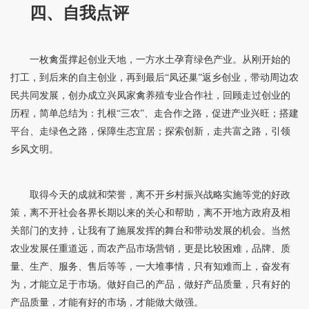
四、自我点评
一枚禽蛋撑起创业天地，一方水土孕育绿色产业。从刚开始的
打工，到后来的自主创业，再到最后“凤还巢”返乡创业，带动周边农
民共同发展，创办成立兴凤家禽养殖专业合作社，回顾走过创业的
历程，简单总结为：扎根“三农”、走合作之路，促进产业兴旺；搭建
平台、走绿色之路，保障生态宜居；探索创新，走共富之路，引领
乡风文明。
取得今天的成就和荣誉，离不开乡村振兴战略实施等党的好政
策，离不开社会各界长期以来的关心和帮助，离不开地方政府及相
关部门的支持，让我有了施展发挥的舞台和带动发展的机会。当然
农业发展任重道远，而农产品市场营销，更是比较困难，品牌、质
量、生产、服务、售后等等，一大堆事情，只有知难而上，奋发有
为，才能立足于市场。做好自己的产品，做好产品质量，只有好的
产品质量，才能有好的市场，才能做大做强。