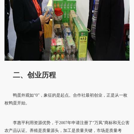
二、创业历程
鸭蛋外观如“0”，象征的是起点。合作社最初创业，正是从一枚
枚鸭蛋开始。
李惠平利用资源优势，于2007年申请注册了“万凤”商标和无公害
农产品认证。养殖是质量源头，加工是质量关键，市场是质量考