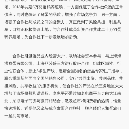
场、2018年共建6万羽蛋鸭养殖场，一方面保证了合作社鲜蛋的正常
供应，同时也保证了鲜蛋的品质，增强了市场竞争力；另一方面，
增强了合作社与成员之间的凝聚力，真正做到了风险共担、利益共
享，目前正积极协调土地，与合作社成员出资合作共建二十万羽蛋
鸭养殖场，为合作社下一步发展增加后劲。
合作社引进蛋品业内经营大户，吸纳社会资本参与，与上海海
洪禽蛋有限公司、上海丽莎盛三方进行股份合作，组建区域性、行
业性联合体，新上3条生产线，邀请全国知名的蛋品专家驻厂指导，
联合重组新的面向全国的销售公司，实行“共同出资、共创品牌、共
担风险、共享收益”的服务机制，使合作社的产品在长三角地区大大
增加了市场份额和话语权。李惠平还通过知名电商平台走向大江南
北，采取电子商务与微商相结合，激发超市和消费者的热情，销量
快速增长。近期他又牵头成立禽蛋合作联社，联合经纪人和蛋农们
一起共闯市场。