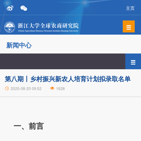
主页
新闻中心
第八期丨乡村振兴新农人培育计划拟录取名单
2020-08-20 09:52
1628
一、前言