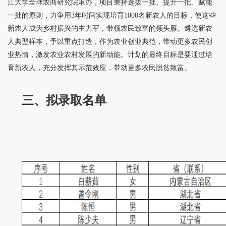
江大学全球农商研究院承办，项目秉持选拔一批、提升一批、赋能
一批的原则，力争用3年时间实现培育1000名新农人的目标，使这些
新农人成为乡村振兴的主力军，带领农民致富的领头雁。遴选新农
人典型样本，予以重点打造，作为农业创业典范，带动更多农民创
业热情，激发农业农村发展的新动能。计划的最终目标是要通过培
育新农人，充分发挥其示范效应，带动更多农民脱贫致富。
三、拟录取名单