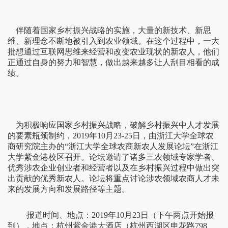
伴随着国家乡村振兴战略的实施，大量的新技术、新思
维、新理念不断地被引入到农业领域。在这个过程中，一大
批想通过互联网思维来经营和改变农业现状的新农人，他们
正通过自身的努力和智慧，做出越来越多让人刮目相看的成
绩。
为积极响应国家乡村振兴战略，破解乡村振兴中人才发展
的要素瓶颈制约，2019年10月23-25日，由浙江大学全球农
商研究院主办的“浙江大学全球农商新农人发展论坛”在浙江
大学紫金港校区召开。论坛邀请了诸多三农领域专家学者、
优秀涉农企业创业者和经营者以及在乡村振兴过程中做出突
出贡献的优秀新农人。论坛将重点讨论涉农领域农商人才未
来的发展方向和发展路径等主题。
报道时间、地点：2019年10月23日（下午两点开始报
到），地点：杭州紫金港大酒店（杭州西湖区申花路798