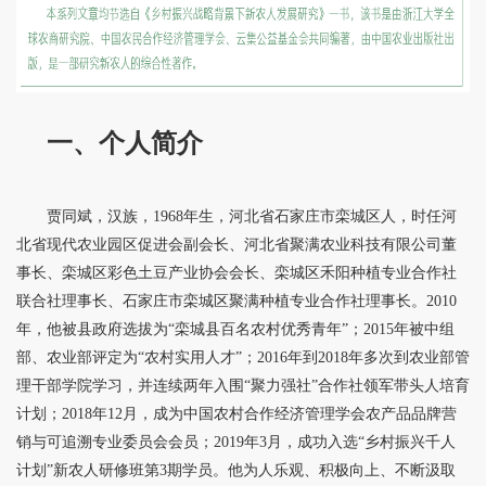
一、个人简介
贾同斌，汉族，1968年生，河北省石家庄市栾城区人，时任河
北省现代农业园区促进会副会长、河北省聚满农业科技有限公司董
事长、栾城区彩色土豆产业协会会长、栾城区禾阳种植专业合作社
联合社理事长、石家庄市栾城区聚满种植专业合作社理事长。2010
年，他被县政府选拔为“栾城县百名农村优秀青年”；2015年被中组
部、农业部评定为“农村实用人才”；2016年到2018年多次到农业部管
理干部学院学习，并连续两年入围“聚力强社”合作社领军带头人培育
计划；2018年12月，成为中国农村合作经济管理学会农产品品牌营
销与可追溯专业委员会会员；2019年3月，成功入选“乡村振兴千人
计划”新农人研修班第3期学员。他为人乐观、积极向上、不断汲取