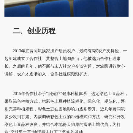
二、创业历程
2013年底贾同斌挨家挨户动员农户，最终有6家农户支持他，一
起组建成立了合作社，共整合土地30多亩，他被选为合作社理事
长。之后的几年，他不断与未入社农户交谈沟通，对农民进行耐心
讲解，农户才逐渐加入，合作社规模渐渐扩大。
2015年合作社牵手“阳光乔”健康种植体系，选定彩色土豆品种，
采取绿色种植方式，把彩色土豆种植流程化、绿色化、规范化，逐
步完善种植规程，彩色土豆在当地影响力逐步攀升。近几年贾同斌
多少次到甘肃、内蒙调研彩色土豆的种植模式和方法，研究和开发
彩色土豆品种改良，并结合本地得天独厚的富硒土壤优势，为打
造“栾城黑土豆”地理标志打下了坚实的基础。