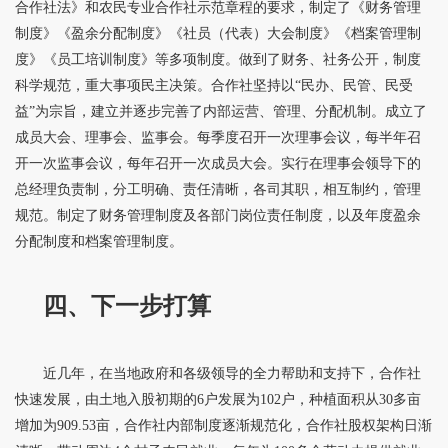
合作社法》和农民专业合作社示范章程的要求，制定了《财务管理
制度》《盈余分配制度》《社员（代表）大会制度》《档案管理制
度》《员工培训制度》等多项制度。做到了财务、社务公开，制度
科学规范，重大事项民主决策。合作社坚持以“民办、民管、民受
益”为宗旨，建立并逐步完善了内部运营、管理、分配机制。成立了
成员大会、理事会、监事会。每季度召开一次理事会议，每半年召
开一次监事会议，每年召开一次成员大会。实行在理事会领导下的
总经理负责制，分工明确、责任清晰，各司其职，相互制约，管理
规范。制定了财务管理制度及各部门岗位责任制度，以及年度盈余
分配制度和档案管理制度。
四、下一步打算
近几年，在当地政府和各级领导的全力帮助和支持下，合作社
快速发展，由土地入股初期的6户发展为102户，种植面积从30多亩
增加为909.53亩，合作社内部制度逐渐规范化，合作社股权架构日渐