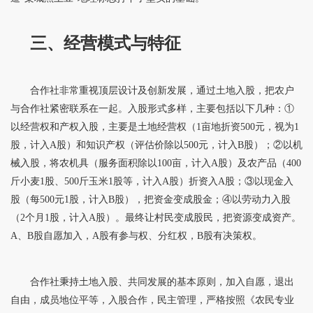
三、经营模式与特征
合作社非常重视顶层设计及创新发展，通过土地入股，把农户
与合作社紧密联系在一起。入股形式多样，主要包括以下几种：①
以经营权和产权入股，主要是土地经营权（1亩地折资500元，视为1
股，计入A股）和知识产权（评估价除以500元，计入B股）；②以机
械入股，将农机具（服务面积除以100亩，计入A股）及农产品（400
斤小麦1股、500斤玉米1股等，计入A股）折资入A股；③以现金入
股（每500元1股，计入B股），把资金变成股金；④以劳动力入股
（2个月1股，计入A股）。最终让村民变成股民，把资源变成资产。
A、B股自愿加入，A股有参与权、分红权，B股有决策权。
合作社秉持土地入股、共同发展的基本原则，加入自愿，退出
自由，成员地位平等，入股合作，民主管理，严格按照《农民专业