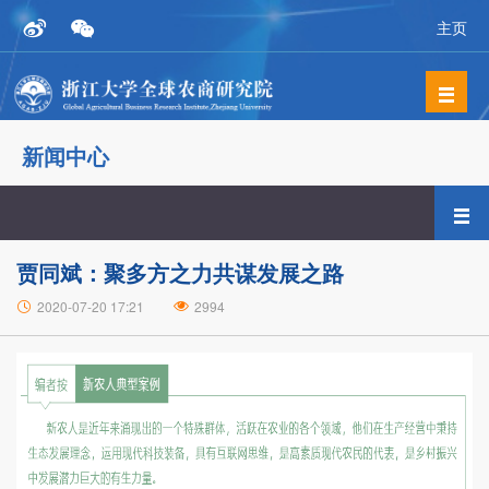
主页
新闻中心
贾同斌：聚多方之力共谋发展之路
2020-07-20 17:21
2994