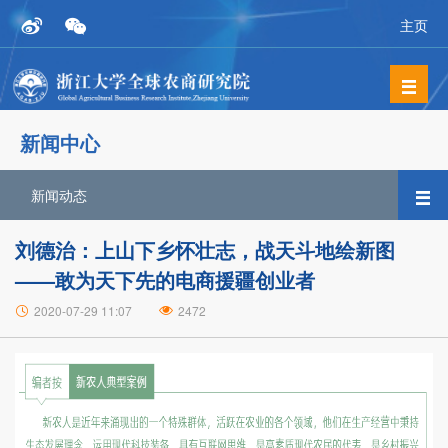
主页
新闻中心
新闻动态
刘德治：上山下乡怀壮志，战天斗地绘新图
——敢为天下先的电商援疆创业者
2020-07-29 11:07
2472