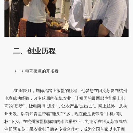
二、创业历程
（一）电商援疆的开拓者
2014年8月，刘德治踏上援疆的征程。他梦想在阿克苏复制杭州
电商成功经验，改变落后的传统农业，让祖国的最西部也能搭上电
商的“翅膀”，让电商“引进来”，让农产品“走出去”。网上丝路，从杭
州出发。以前知青是带着“锄头”下乡，现在他是要带着“手机和鼠
标”下乡。在杭州援疆指挥部的牵线搭桥下，刘德治在阿克苏市成功
注册阿克苏丰果农业电子商务专业合作社，成为全国首家以电子商